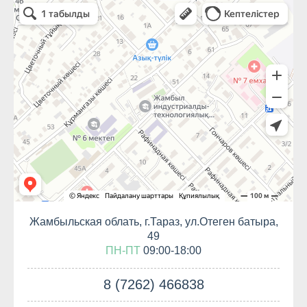
Жамбыльская облать, г.Тараз, ул.Отеген батыра,
49
ПН-ПТ
09:00-18:00
8 (7262) 466838