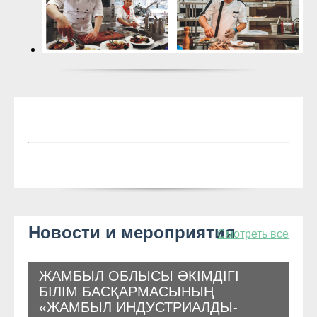
Новости и мероприятия
Смотреть все
ЖАМБЫЛ ОБЛЫСЫ ӘКІМДІГІ
БІЛІМ БАСҚАРМАСЫНЫҢ
«ЖАМБЫЛ ИНДУСТРИАЛДЫ-