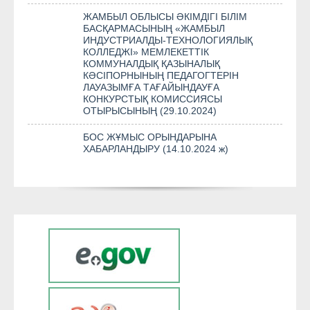
ЖАМБЫЛ ОБЛЫСЫ ӘКІМДІГІ БІЛІМ
БАСҚАРМАСЫНЫҢ «ЖАМБЫЛ
ИНДУСТРИАЛДЫ-ТЕХНОЛОГИЯЛЫҚ
КОЛЛЕДЖІ» МЕМЛЕКЕТТІК
КОММУНАЛДЫҚ ҚАЗЫНАЛЫҚ
КӘСІПОРНЫНЫҢ ПЕДАГОГТЕРІН
ЛАУАЗЫМҒА ТАҒАЙЫНДАУҒА
КОНКУРСТЫҚ КОМИССИЯСЫ
ОТЫРЫСЫНЫҢ (29.10.2024)
БОС ЖҰМЫС ОРЫНДАРЫНА
ХАБАРЛАНДЫРУ (14.10.2024 ж)