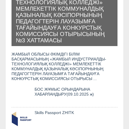
ТЕХНОЛОГИЯЛЫҚ КОЛЛЕДЖІ»
МЕМЛЕКЕТТІК КОММУНАЛДЫҚ
ҚАЗЫНАЛЫҚ КӘСІПОРНЫНЫҢ
ПЕДАГОГТЕРІН ЛАУАЗЫМҒА
ТАҒАЙЫНДАУҒА КОНКУРСТЫҚ
КОМИССИЯСЫ ОТЫРЫСЫНЫҢ
№3 ХАТТАМАСЫ
ЖАМБЫЛ ОБЛЫСЫ ӘКІМДІГІ БІЛІМ
БАСҚАРМАСЫНЫҢ «ЖАМБЫЛ ИНДУСТРИАЛДЫ-
ТЕХНОЛОГИЯЛЫҚ КОЛЛЕДЖІ» МЕМЛЕКЕТТІК
КОММУНАЛДЫҚ ҚАЗЫНАЛЫҚ КӘСІПОРНЫНЫҢ
ПЕДАГОГТЕРІН ЛАУАЗЫМҒА ТАҒАЙЫНДАУҒА
КОНКУРСТЫҚ КОМИССИЯСЫ ОТЫРЫСЫ ...
БОС ЖҰМЫС ОРЫНДАРЫНА
ХАБАРЛАНДЫРУ(09.10.2025 ж)
Skills Passport ZHITK